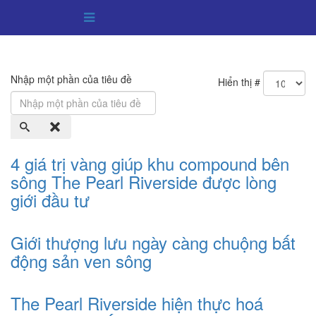
Hotline: 091 7777 895 | Email: batdongsan@searealr.vn
Nhập một phần của tiêu đề
Hiển thị #
4 giá trị vàng giúp khu compound bên
sông The Pearl Riverside được lòng
giới đầu tư
Giới thượng lưu ngày càng chuộng bất
động sản ven sông
The Pearl Riverside hiện thực hoá